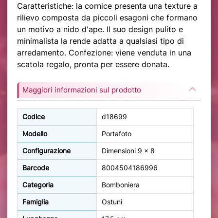
Caratteristiche: la cornice presenta una texture a
rilievo composta da piccoli esagoni che formano
un motivo a nido d'ape. Il suo design pulito e
minimalista la rende adatta a qualsiasi tipo di
arredamento. Confezione: viene venduta in una
scatola regalo, pronta per essere donata.
Maggiori informazioni sul prodotto
Codice
d18699
Modello
Portafoto
Configurazione
Dimensioni 9 x 8
Barcode
8004504186996
Categoria
Bomboniera
Famiglia
Ostuni