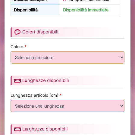
Disponibilità
Disponibilità immediata
palette
Colori disponibili
Colore
*
straighten
Lunghezze disponibili
Lunghezza articolo (cm)
*
straighten
Larghezze disponibili