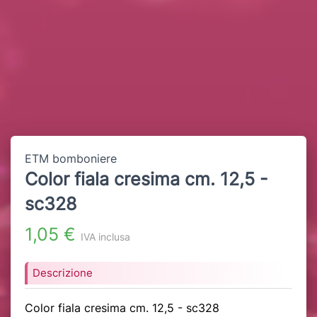
ETM bomboniere
Color fiala cresima cm. 12,5 -
sc328
1,05 €
IVA inclusa
Descrizione
Color fiala cresima cm. 12,5 - sc328