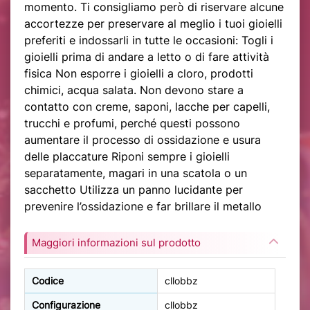
momento. Ti consigliamo però di riservare alcune
accortezze per preservare al meglio i tuoi gioielli
preferiti e indossarli in tutte le occasioni: Togli i
gioielli prima di andare a letto o di fare attività
fisica Non esporre i gioielli a cloro, prodotti
chimici, acqua salata. Non devono stare a
contatto con creme, saponi, lacche per capelli,
trucchi e profumi, perché questi possono
aumentare il processo di ossidazione e usura
delle placcature Riponi sempre i gioielli
separatamente, magari in una scatola o un
sacchetto Utilizza un panno lucidante per
prevenire l’ossidazione e far brillare il metallo
Maggiori informazioni sul prodotto
Codice
cllobbz
Configurazione
cllobbz