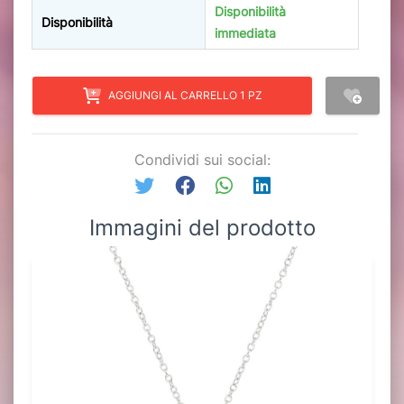
Disponibilità
Disponibilità
immediata
AGGIUNGI AL CARRELLO 1 PZ
Condividi sui social:
Immagini del prodotto