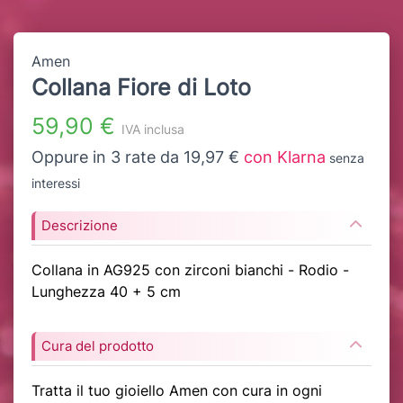
Amen
Collana Fiore di Loto
59,90 €
IVA inclusa
Oppure in 3 rate da 19,97 €
con Klarna
senza
interessi
Descrizione
Collana in AG925 con zirconi bianchi - Rodio -
Lunghezza 40 + 5 cm
Cura del prodotto
Tratta il tuo gioiello Amen con cura in ogni