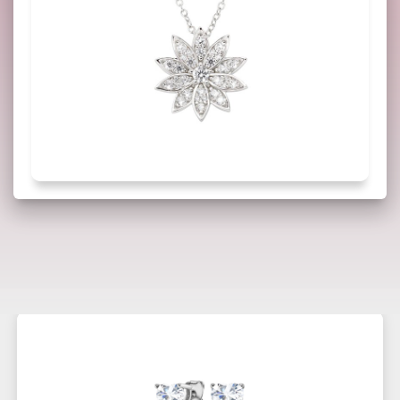
Potrebbero interessarti anche: