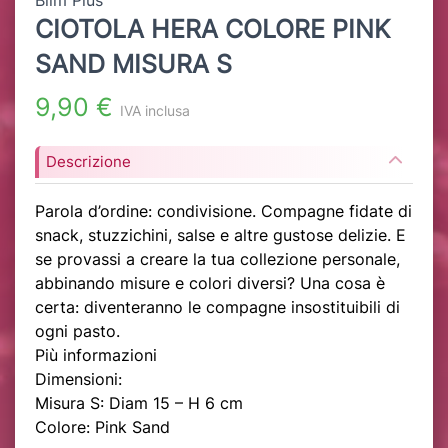
Blim Plus
CIOTOLA HERA COLORE PINK
SAND MISURA S
9,90 €
IVA inclusa
Descrizione
Parola d’ordine: condivisione. Compagne fidate di
snack, stuzzichini, salse e altre gustose delizie. E
se provassi a creare la tua collezione personale,
abbinando misure e colori diversi? Una cosa è
certa: diventeranno le compagne insostituibili di
ogni pasto.
Più informazioni
Dimensioni:
Misura S: Diam 15 – H 6 cm
Colore: Pink Sand