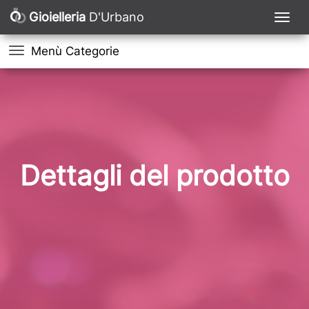
Gioielleria
D'Urbano
Menù Categorie
Dettagli del prodotto