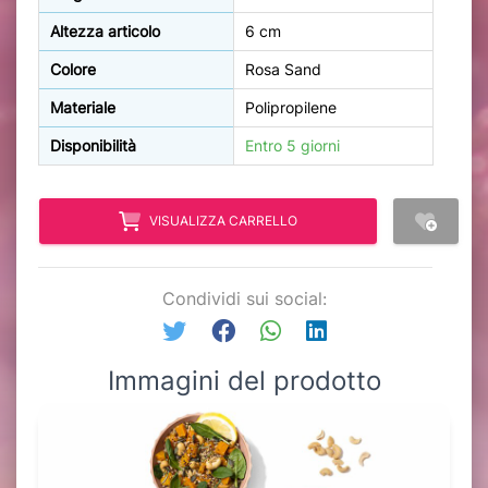
Altezza articolo
6 cm
Colore
Rosa Sand
Materiale
Polipropilene
Disponibilità
Entro 5 giorni
VISUALIZZA CARRELLO
Condividi sui social:
Immagini del prodotto