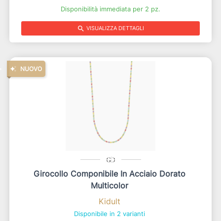
Disponibilità immediata per 2 pz.
search
VISUALIZZA DETTAGLI
NUOVO
Girocollo Componibile In Acciaio Dorato
Multicolor
Kidult
Disponibile in 2 varianti