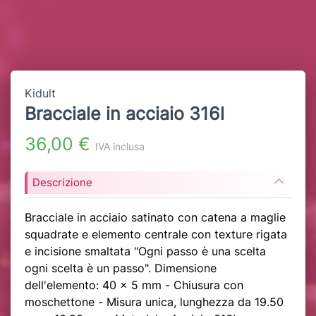
Kidult
Bracciale in acciaio 316l
36,00 €
IVA inclusa
Descrizione
Bracciale in acciaio satinato con catena a maglie
squadrate e elemento centrale con texture rigata
e incisione smaltata "Ogni passo è una scelta
ogni scelta è un passo". Dimensione
dell'elemento: 40 x 5 mm - Chiusura con
moschettone - Misura unica, lunghezza da 19.50