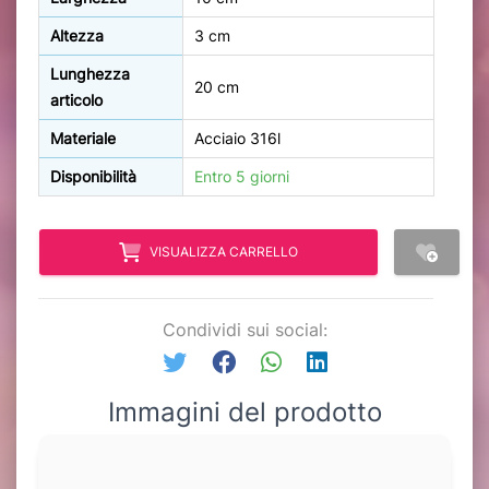
Altezza
3 cm
Lunghezza
20 cm
articolo
Materiale
Acciaio 316l
Disponibilità
Entro 5 giorni
VISUALIZZA CARRELLO
Condividi sui social:
Immagini del prodotto