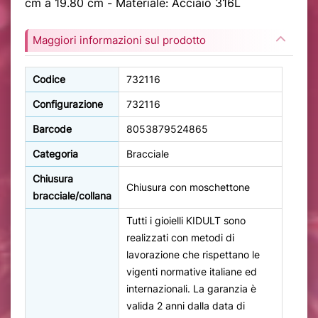
cm a 19.80 cm - Materiale: Acciaio 316L
Maggiori informazioni sul prodotto
Codice
732116
Configurazione
732116
Barcode
8053879524865
Categoria
Bracciale
Chiusura
Chiusura con moschettone
bracciale/collana
Tutti i gioielli KIDULT sono
realizzati con metodi di
lavorazione che rispettano le
vigenti normative italiane ed
internazionali. La garanzia è
valida 2 anni dalla data di