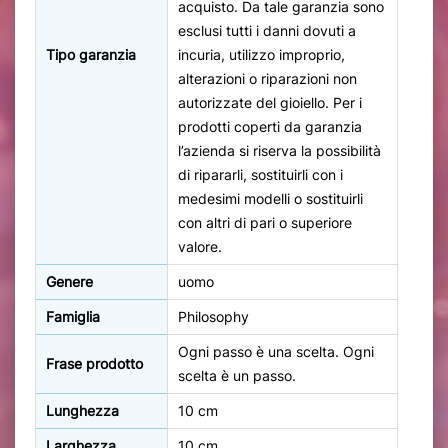
acquisto. Da tale garanzia sono
esclusi tutti i danni dovuti a
Tipo garanzia
incuria, utilizzo improprio,
alterazioni o riparazioni non
autorizzate del gioiello. Per i
prodotti coperti da garanzia
l’azienda si riserva la possibilità
di ripararli, sostituirli con i
medesimi modelli o sostituirli
con altri di pari o superiore
valore.
Genere
uomo
Famiglia
Philosophy
Ogni passo è una scelta. Ogni
Frase prodotto
scelta è un passo.
Lunghezza
10 cm
Larghezza
10 cm