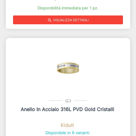
Disponibilità immediata per 1 pz.
search
VISUALIZZA DETTAGLI
Anello In Acciaio 316L PVD Gold Cristalli
Kidult
Disponibile in 6 varianti