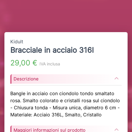
Kidult
Bracciale in acciaio 316l
29,00 €
IVA inclusa
Descrizione
Bangle in acciaio con ciondolo tondo smaltato
rosa. Smalto colorato e cristalli rosa sul ciondolo
- Chiusura tonda - Misura unica, diametro 6 cm -
Materiale: Acciaio 316L, Smalto, Cristallo
Maggiori informazioni sul prodotto