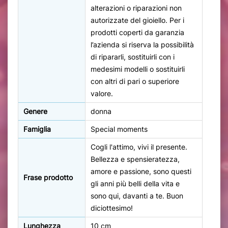
alterazioni o riparazioni non
autorizzate del gioiello. Per i
prodotti coperti da garanzia
l’azienda si riserva la possibilità
di ripararli, sostituirli con i
medesimi modelli o sostituirli
con altri di pari o superiore
valore.
Genere
donna
Famiglia
Special moments
Cogli l'attimo, vivi il presente.
Bellezza e spensieratezza,
amore e passione, sono questi
Frase prodotto
gli anni più belli della vita e
sono qui, davanti a te. Buon
diciottesimo!
Lunghezza
10 cm