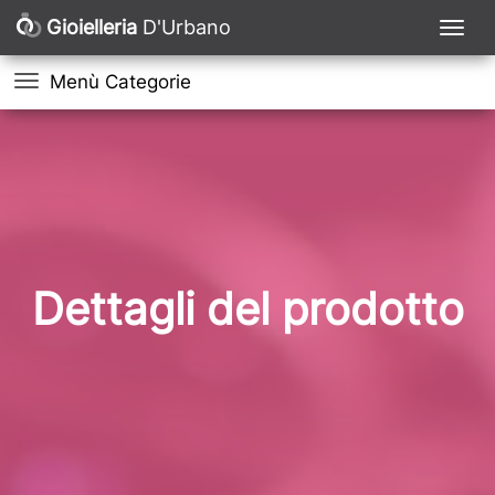
Gioielleria
D'Urbano
Menù Categorie
Dettagli del prodotto