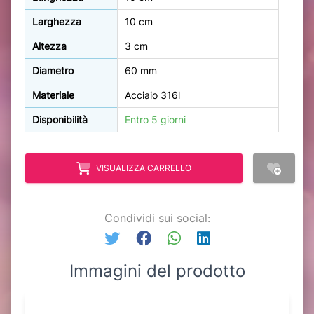
Larghezza
10 cm
Altezza
3 cm
Diametro
60 mm
Materiale
Acciaio 316l
Disponibilità
Entro 5 giorni
VISUALIZZA CARRELLO
Condividi sui social:
Immagini del prodotto